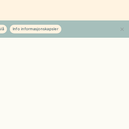
slå
Info informasjonskapsler
0 Vågå
.no
e 08-15