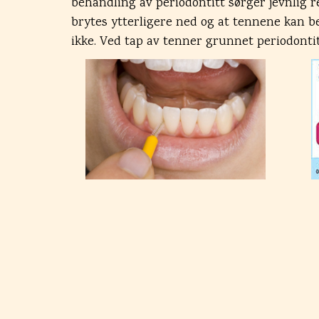
behandling av periodontitt sørger jevnlig r
brytes ytterligere ned og at tennene kan b
ikke. Ved tap av tenner grunnet periodonti