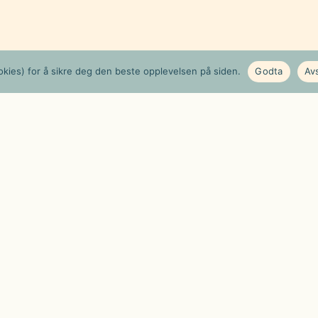
okies) for å sikre deg den beste opplevelsen på siden.
Godta
Av
KONTAKT OSS
Vågåveien 51 b, 2680 Vågå
Vågåveien 51 b, 268
61237770
61 23 77 70
post@vagatannhelse.no
post@vagatannhelse
Åpningstider: Man-fr