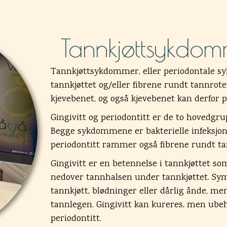
Tannkjøttsykdo
Tannkjøttsykdommer, eller periodontale
tannkjøttet og/eller fibrene rundt tannrote
kjevebenet, og også kjevebenet kan derfor
Gingivitt og periodontitt er de to hovedg
Begge sykdommene er bakterielle infeksjon
periodontitt rammer også fibrene rundt ta
Gingivitt er en betennelse i tannkjøttet s
nedover tannhalsen under tannkjøttet. S
tannkjøtt, blødninger eller dårlig ånde, me
tannlegen. Gingivitt kan kureres, men ubeh
periodontitt.